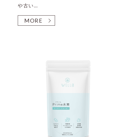
や古い…
MORE