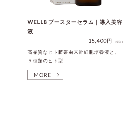
WELL8 ブースターセラム｜導入美容
液
15,400円
（税込）
高品質なヒト臍帯由来幹細胞培養液と、
５種類のヒト型…
MORE