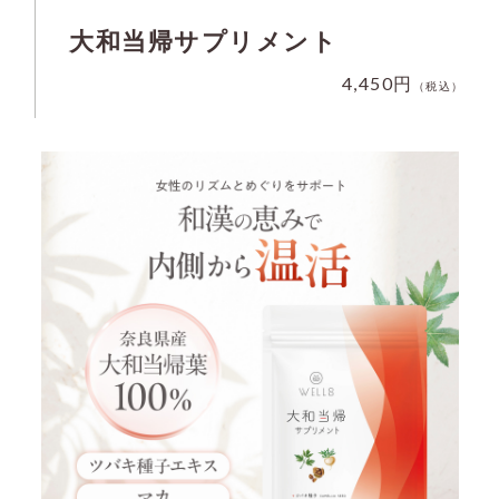
大和当帰サプリメント
4,450円
（税込）