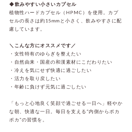
◆飲みやすい小さいカプセル
植物性ハードカプセル（HPMC）を使用。カプ
セルの長さは約15mmと小さく、飲みやすさに配
慮しています。
＼こんな方にオススメです／
・女性特有のゆらぎを整えたい
・自然由来・国産の和漢素材にこだわりたい
・冷えを気にせず快適に過ごしたい
・活力を取り戻したい
・年齢に負けず元気に過ごしたい
「もっと心地良く笑顔で過ごせる一日へ」軽やか
な朝、快適な一日。毎日を支える“内側からポカ
ポカ”の習慣を。