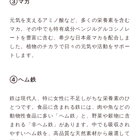
③マカ
元気を支えるアミノ酸など、多くの栄養素を含む
マカ。その中でも特有成分ベンジルグルコシノレ
ートを豊富に含む、希少な日本産マカを配合しま
した。植物のチカラで日々の元気や活動をサポー
トします。
④ヘム鉄
鉄は現代人、特に女性に不足しがちな栄養素のひ
とつです。食品に含まれる鉄には、肉や魚などの
動物性食品に多い「ヘム鉄」と、野菜や穀物に含
まれる「非ヘム鉄」があります。中でも吸収され
やすいヘム鉄を、高品質な天然素材から厳選して