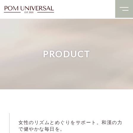
PRODUCT
女性のリズムとめぐりをサポート。和漢の力
で健やかな毎日を。