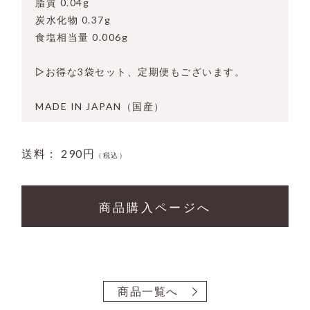
脂質 0.04g
炭水化物 0.37g
食塩相当量 0.006g
▷お得な3袋セット、定期便もございます。
MADE IN JAPAN（国産）
送料： 290円
（税込）
商品購入ページへ
商品一覧へ