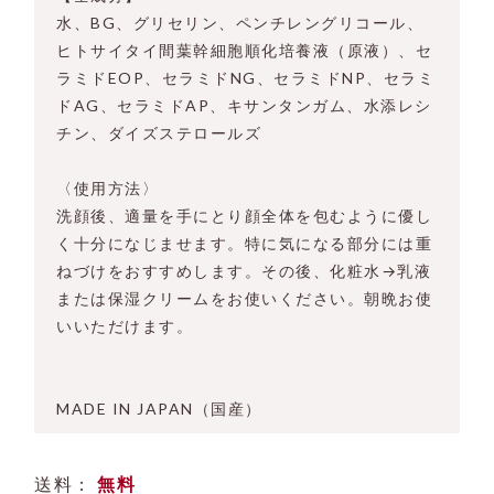
水、BG、グリセリン、ペンチレングリコール、
ヒトサイタイ間葉幹細胞順化培養液（原液）、セ
ラミドEOP、セラミドNG、セラミドNP、セラミ
ドAG、セラミドAP、キサンタンガム、水添レシ
チン、ダイズステロールズ
〈使用方法〉
洗顔後、適量を手にとり顔全体を包むように優し
く十分になじませます。特に気になる部分には重
ねづけをおすすめします。その後、化粧水→乳液
または保湿クリームをお使いください。朝晩お使
いいただけます。
MADE IN JAPAN（国産）
送料：
無料