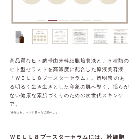
高品質なヒト臍帯由来幹細胞培養液と、５種類の
ヒト型セラミドを高濃度に配合した原液美容液
「ＷＥＬＬ８ブースターセラム」。透明感
のあ
*
る明るく生き生きとした印象の肌へ導く、揺らが
ない健康な素肌づくりのための次世代スキンケ
ア。
*保湿され、キメが整った状態のこと
ＷＥＬＬ８ブースターセラムには、幹細胞