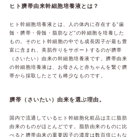
ヒト臍帯由来幹細胞培養液とは？
ヒト幹細胞培養液とは、人の体内に存在する“歯
髄・臍帯・骨髄・脂肪など”の幹細胞を培養した
もの。そのヒト幹細胞の中でも成長因子が最も豊
富に含まれ、美肌作りをサポートするのが臍帯
（さいたい）由来の幹細胞培養液です。臍帯由来
の幹細胞培養液は、お母さんと赤ちゃんを繋ぐ臍
帯から採取したとても稀少なものです。
臍帯（さいたい）由来を選ぶ理由。
国内で流通しているヒト幹細胞化粧品は主に脂肪
由来のものがほとんどです。脂肪由来のものに比
べると臍帯由来の重要因子の濃度は数百倍にもな