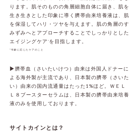
ります。肌そのものの角層細胞自体に届き、肌を
生き生きとした印象に導く臍帯由来培養液は、肌
を保湿してハリ・ツヤを与えます。肌の角層のす
みずみへとアプローチすることでしっかりとした
エイジングケア
を目指します。
*
*年齢に応じたケアのこと
▶︎臍帯血（さいたいけつ）由来は外国人ドナーに
よる海外製が主流であり、日本製の臍帯（さいた
い）由来の国内流通量はたった1%ほど。ＷＥＬ
Ｌ８ブースターセラムは、日本製の臍帯由来培養
液のみを使用しております。
サイトカインとは？