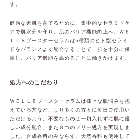
す。
健康な素肌を育てるために、集中的なセラミドケ
アで肌水分を守り、肌のバリア機能向上へ。ＷＥ
ＬＬ８ブースターセラムは5種類のヒト型セラミ
ドをバランスよく配合することで、肌を十分に保
湿し、バリア機能を高めることに働きかけます。
処方へのこだわり
ＷＥＬＬ８ブースターセラムは様々な肌悩みを抱
えている方など、より多くの方々に毎日ご使用い
ただけるよう、不要なものは一切入れずに肌に優
しい成分配合、また８つのフリー処方を実現しま
した。合成香料のみならず、天然香料も使用して