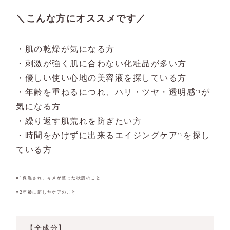
＼こんな方にオススメです／
・肌の乾燥が気になる方
・刺激が強く肌に合わない化粧品が多い方
・優しい使い心地の美容液を探している方
・年齢を重ねるにつれ、ハリ・ツヤ・透明感
が
*1
気になる方
・繰り返す肌荒れを防ぎたい方
・時間をかけずに出来るエイジングケア
を探し
*2
ている方
※1保湿され、キメが整った状態のこと
※2年齢に応じたケアのこと
【全成分】