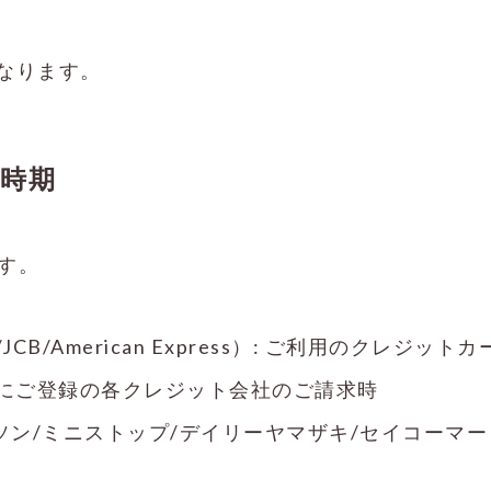
なります。
時期
す。
d/JCB/American Express）: ご利用のクレジ
各アカウントにご登録の各クレジット会社のご請求時
ソン/ミニストップ/デイリーヤマザキ/セイコーマー