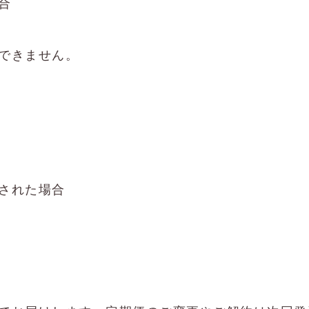
合
できません。
された場合