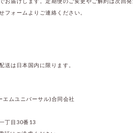
でお届けします。定期便のご変更やご解約は次回発
せフォームよりご連絡ください。
配送は日本国内に限ります。
ーオーエムユニバーサル)合同会社
一丁目30番13