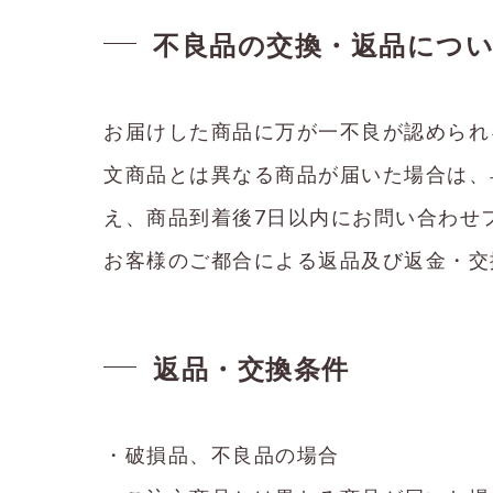
不良品の交換・返品につ
お届けした商品に万が一不良が認められ
文商品とは異なる商品が届いた場合は、
え、商品到着後7日以内にお問い合わせ
お客様のご都合による返品及び返金・交
返品・交換条件
・破損品、不良品の場合